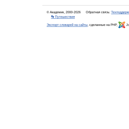
© Академик, 2000-2026
Обратная связь:
Техподдерж
👣 Путешествия
Экспорт словарей на сайты
, сделанные на PHP,
Jo